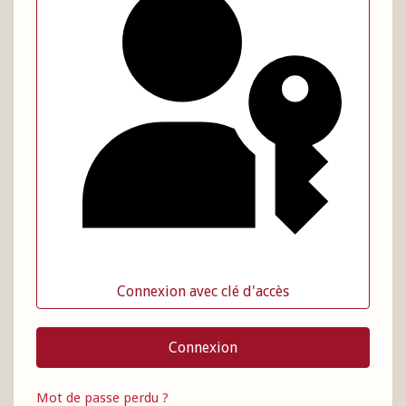
Connexion avec clé d'accès
Connexion
Mot de passe perdu ?