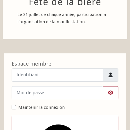
Fête de la bière
Le 31 juillet de chaque année, participation à
l'organisation de la manifestation.
Espace membre
Identifiant
Mot de passe
Afficher 
Maintenir la connexion