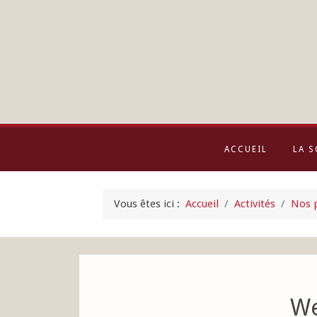
ACCUEIL
LA S
Vous êtes ici :
Accueil
Activités
Nos p
We