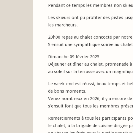
Pendant ce temps les membres non skieur
Les skieurs ont pu profiter des pistes jus
les marcheurs.
20h00 repas au chalet concocté par notre 
S'ensuit une sympathique soirée au chalet
Dimanche 09 février 2025
Déjeuner et dîner au chalet, promenade à 
au soleil sur la terrasse avec un magnifi
Le week-end est réussi, beau temps et bel
de bons moments.
Venez nombreux en 2026, il y a encore de l
s'ensuit font que tous les membres prés
Remerciements à tous les participants p
le chalet, à la brigade de cuisine dirigée p