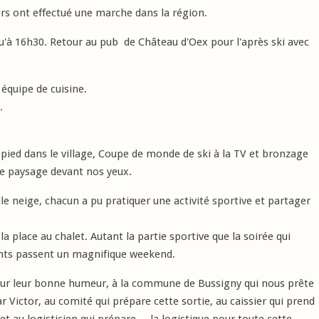
s ont effectué une marche dans la région.
qu'à 16h30. Retour au pub de Château d'Oex pour l'après ski avec
équipe de cuisine.
.
pied dans le village, Coupe de monde de ski à la TV et bronzage
que paysage devant nos yeux.
le neige, chacun a pu pratiquer une activité sportive et partager
a place au chalet. Autant la partie sportive que la soirée qui
ents passent un magnifique weekend.
our leur bonne humeur, à la commune de Bussigny qui nous prête
ar Victor, au comité qui prépare cette sortie, au caissier qui prend