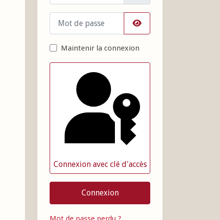
Mot de passe
Afficher le mot de pass
Maintenir la connexion
Connexion avec clé d'accès
Connexion
Mot de passe perdu ?