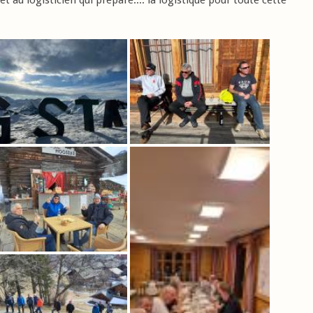
et au logisticien qui prépare.... la logistique pour toute cette