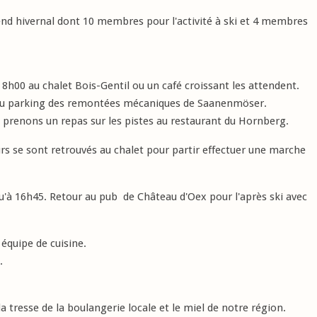
d hivernal dont 10 membres pour l'activité à ski et 4 membres
h00 au chalet Bois-Gentil ou un café croissant les attendent.
u'au parking des remontées mécaniques de Saanenmöser.
 prenons un repas sur les pistes au restaurant du Hornberg.
 se sont retrouvés au chalet pour partir effectuer une marche
qu'à 16h45. Retour au pub de Château d'Oex pour l'après ski avec
équipe de cuisine.
.
 tresse de la boulangerie locale et le miel de notre région.