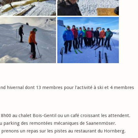
d hivernal dont 13 membres pour l'activité à ski et 4 membres
h00 au chalet Bois-Gentil ou un café croissant les attendent.
u'au parking des remontées mécaniques de Saanenmöser.
 prenons un repas sur les pistes au restaurant du Hornberg.