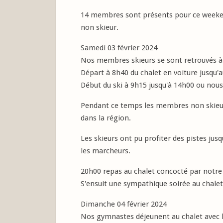
14 membres sont présents pour ce weeken
non skieur.
Samedi 03 février 2024
Nos membres skieurs se sont retrouvés à 8
Départ à 8h40 du chalet en voiture jusq
Début du ski à 9h15 jusqu'à 14h00 ou nous
Pendant ce temps les membres non skieurs
dans la région.
Les skieurs ont pu profiter des pistes jus
les marcheurs.
20h00 repas au chalet concocté par notre 
S'ensuit une sympathique soirée au chalet
Dimanche 04 février 2024
Nos gymnastes déjeunent au chalet avec la