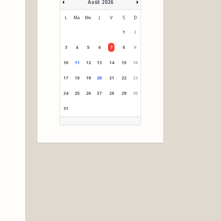
Août 2026
L
Ma
Me
J
V
S
D
1
2
3
4
5
6
7
8
9
10
11
12
13
14
15
16
17
18
19
20
21
22
23
24
25
26
27
28
29
30
31