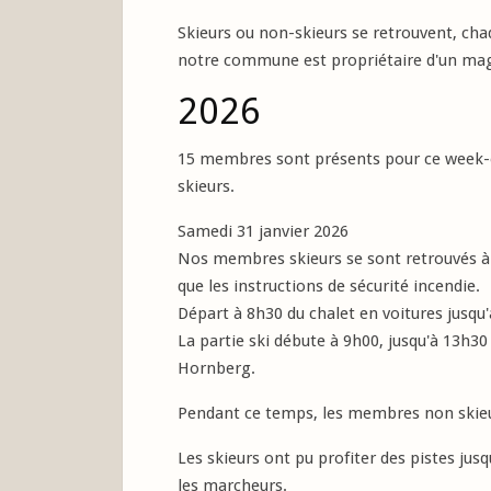
Skieurs ou non-skieurs se retrouvent, ch
notre commune est propriétaire d'un magn
2026
15 membres sont présents pour ce week-en
skieurs.
Samedi 31 janvier 2026
Nos membres skieurs se sont retrouvés à 8
que les instructions de sécurité incendie.
Départ à 8h30 du chalet en voitures jus
La partie ski débute à 9h00, jusqu'à 13h30
Hornberg.
Pendant ce temps, les membres non skieu
Les skieurs ont pu profiter des pistes jus
les marcheurs.