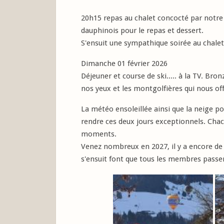
20h15 repas au chalet concocté par notre 
dauphinois pour le repas et dessert.
S'ensuit une sympathique soirée au chalet
Dimanche 01 février 2026
Déjeuner et course de ski..... à la TV. Br
nos yeux et les montgolfières qui nous off
La météo ensoleillée ainsi que la neige p
rendre ces deux jours exceptionnels. Chac
moments.
Venez nombreux en 2027, il y a encore de l
s'ensuit font que tous les membres pass