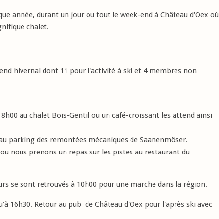
aque année, durant un jour ou tout le week-end à Château d'Oex où
ifique chalet.
d hivernal dont 11 pour l'activité à ski et 4 membres non
h00 au chalet Bois-Gentil ou un café-croissant les attend ainsi
qu'au parking des remontées mécaniques de Saanenmöser.
 ou nous prenons un repas sur les pistes au restaurant du
rs se sont retrouvés à 10h00 pour une marche dans la région.
qu'à 16h30. Retour au pub de Château d'Oex pour l'après ski avec