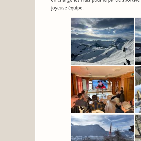
en charge les frais pour la partie sportive 
joyeuse équipe.