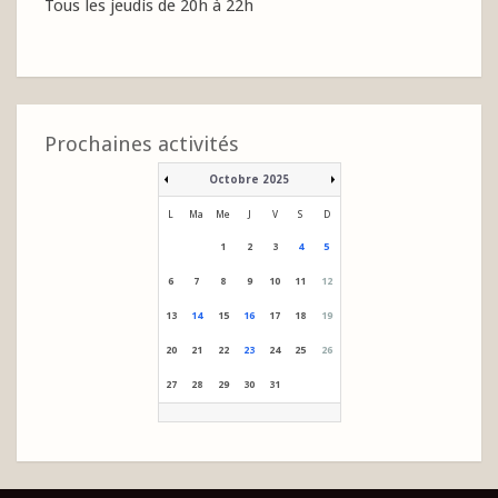
Tous les jeudis de 20h à 22h
Prochaines activités
Octobre 2025
L
Ma
Me
J
V
S
D
1
2
3
4
5
6
7
8
9
10
11
12
13
14
15
16
17
18
19
20
21
22
23
24
25
26
27
28
29
30
31