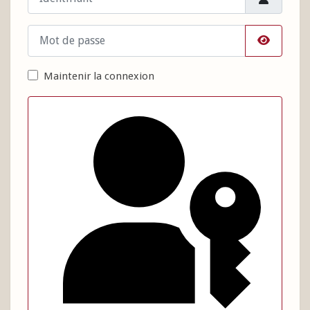
Mot de passe
Afficher 
Maintenir la connexion