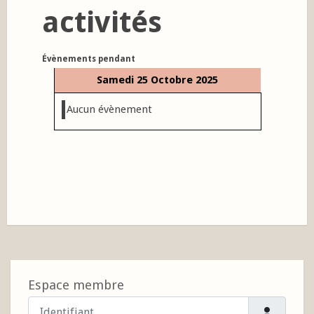
activités
Évènements pendant
Samedi 25 Octobre 2025
Aucun évènement
Espace membre
Identifiant