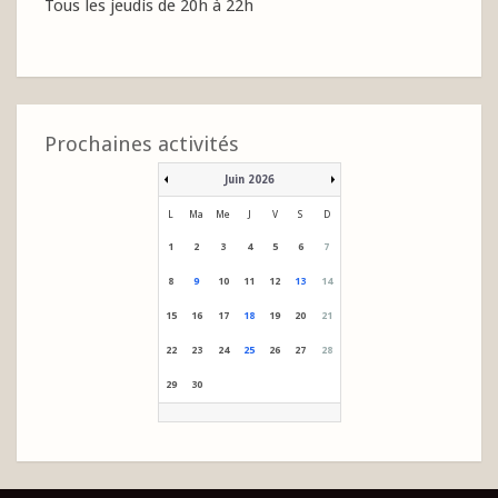
Tous les jeudis de 20h à 22h
Prochaines activités
Juin 2026
L
Ma
Me
J
V
S
D
1
2
3
4
5
6
7
8
9
10
11
12
13
14
15
16
17
18
19
20
21
22
23
24
25
26
27
28
29
30