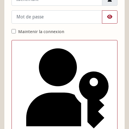
Mot de passe
Afficher 
Maintenir la connexion