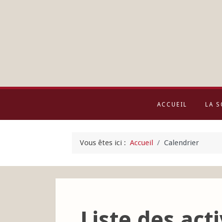
ACCUEIL
LA S
Vous êtes ici :
Accueil
Calendrier
Liste des acti