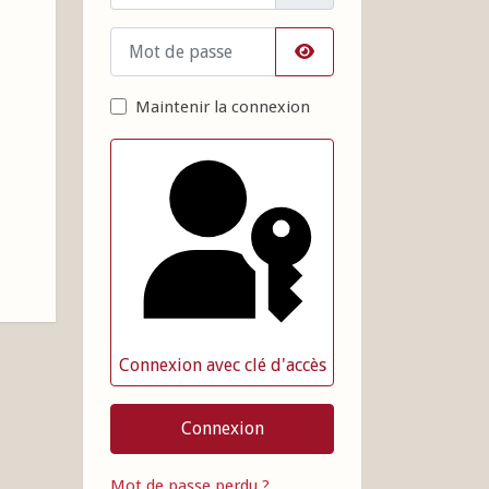
Mot de passe
Afficher le mot de pass
Maintenir la connexion
Connexion avec clé d'accès
Connexion
Mot de passe perdu ?