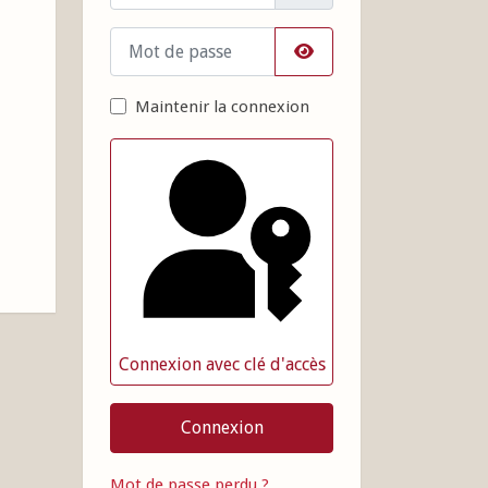
Mot de passe
Afficher le mot de pass
Maintenir la connexion
Connexion avec clé d'accès
Connexion
Mot de passe perdu ?