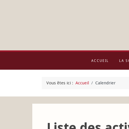
ACCUEIL
LA S
Vous êtes ici :
Accueil
Calendrier
Liste des acti