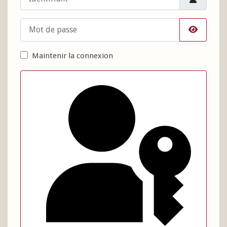
Mot de passe
Afficher 
Maintenir la connexion